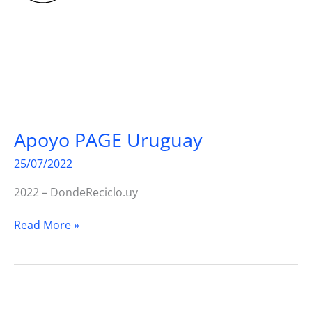
Apoyo PAGE Uruguay
25/07/2022
2022 – DondeReciclo.uy
Apoyo
Read More »
PAGE
Uruguay