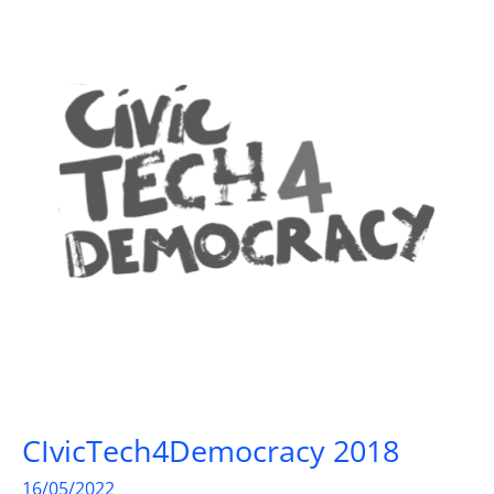
CIvicTech4Democracy 2018
16/05/2022