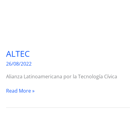
ALTEC
26/08/2022
Alianza Latinoamericana por la Tecnología Cívica
ALTEC
Read More »