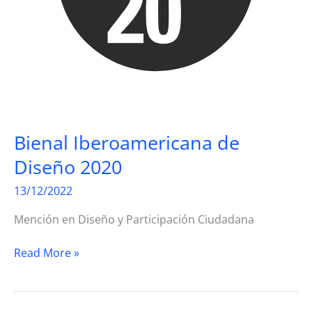
Bienal Iberoamericana de
Diseño 2020
13/12/2022
Mención en Diseño y Participación Ciudadana
Bienal
Read More »
Iberoamericana
de
Diseño