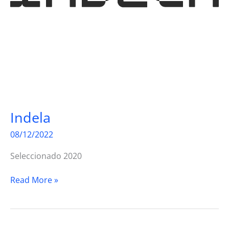
Indela
08/12/2022
Seleccionado 2020
Indela
Read More »