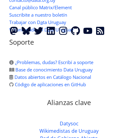
Canal público Matrix/Element
Suscribite a nuestro boletín
Trabajar con D
a
ta Uruguay
Voluntariado en D
a
ta Uruguay
Soporte
¿Problemas, dudas? Escribí a soporte
Base de conocimiento Data Uruguay
Datos abiertos en Catálogo Nacional
Código de aplicaciones en GitHub
Alianzas clave
Datysoc
Wikimedistas de Uruguay