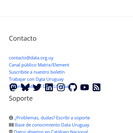
Contacto
contacto@data.org.uy
Canal público Matrix/Element
Suscribite a nuestro boletín
Trabajar con D
a
ta Uruguay
Voluntariado en D
a
ta Uruguay
Soporte
¿Problemas, dudas? Escribí a soporte
Base de conocimiento Data Uruguay
Datos abiertos en Catálogo Nacional