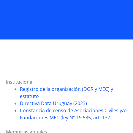
Institucional
Registro de la organización (DGR y MEC) y
estatuto
Directiva Data Uruguay (2023)
Constancia de censo de Asociaciones Civiles y/o
Fundaciones MEC (ley N° 19.535, art. 137)
Memorias anuales