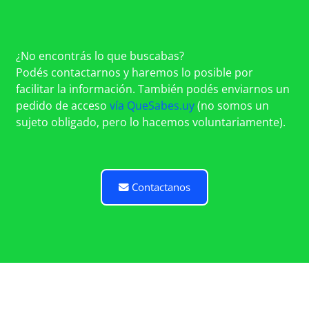
¿No encontrás lo que buscabas?
Podés contactarnos y haremos lo posible por
facilitar la información. También podés enviarnos un
pedido de acceso
vía QueSabes.uy
(no somos un
sujeto obligado, pero lo hacemos voluntariamente).
Contactanos