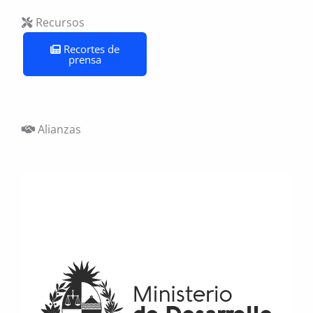
Recursos
Recortes de
prensa
Alianzas