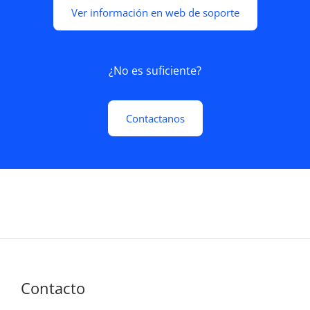
Ver información en web de soporte
¿No es suficiente?
Contactanos
Contacto