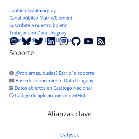
contacto@data.org.uy
Canal público Matrix/Element
Suscribite a nuestro boletín
Trabajar con D
a
ta Uruguay
Voluntariado en D
a
ta Uruguay
Soporte
¿Problemas, dudas? Escribí a soporte
Base de conocimiento Data Uruguay
Datos abiertos en Catálogo Nacional
Código de aplicaciones en GitHub
Alianzas clave
Datysoc