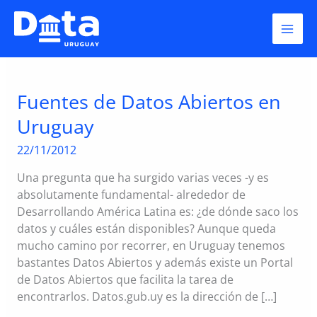
Skip
bases
to
content
Fuentes de Datos Abiertos en
Uruguay
22/11/2012
Una pregunta que ha surgido varias veces -y es
absolutamente fundamental- alrededor de
Desarrollando América Latina es: ¿de dónde saco los
datos y cuáles están disponibles? Aunque queda
mucho camino por recorrer, en Uruguay tenemos
bastantes Datos Abiertos y además existe un Portal
de Datos Abiertos que facilita la tarea de
encontrarlos. Datos.gub.uy es la dirección de […]