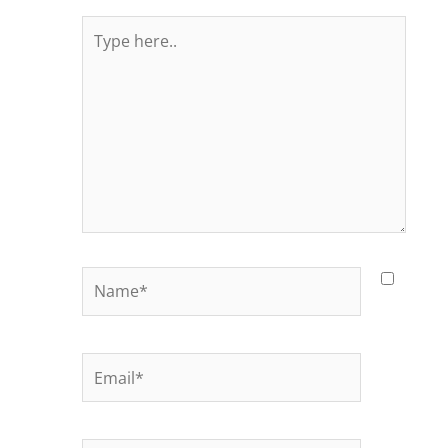
Type
here..
Name*
Email*