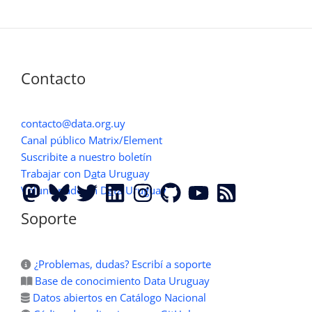
Contacto
contacto@data.org.uy
Canal público Matrix/Element
Suscribite a nuestro boletín
Trabajar con D
a
ta Uruguay
Voluntariado en D
a
ta Uruguay
Soporte
¿Problemas, dudas? Escribí a soporte
Base de conocimiento Data Uruguay
Datos abiertos en Catálogo Nacional