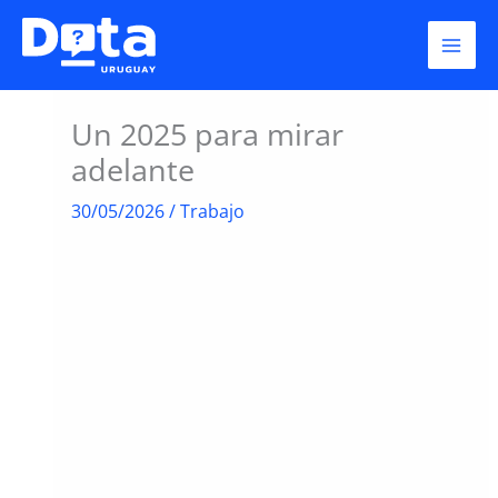
Skip
to
content
Un 2025 para mirar
adelante
30/05/2026
/
Trabajo