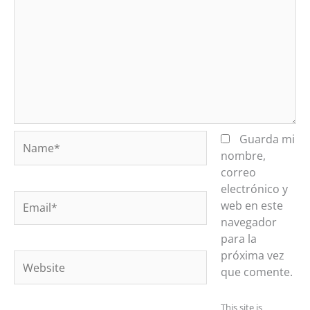
Name*
Guarda mi
nombre,
correo
electrónico y
Email*
web en este
navegador
para la
próxima vez
Website
que comente.
This site is