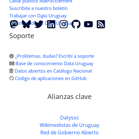
Canal público Matrix/Element
Suscribite a nuestro boletín
Trabajar con D
a
ta Uruguay
Voluntariado en D
a
ta Uruguay
Soporte
¿Problemas, dudas? Escribí a soporte
Base de conocimiento Data Uruguay
Datos abiertos en Catálogo Nacional
Código de aplicaciones en GitHub
Alianzas clave
Datysoc
Wikimedistas de Uruguay
Red de Gobierno Abierto