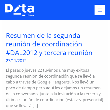
Skip
Dateidea.uy
to
content
Resumen de la segunda
reunión de coordinación
#DAL2012 y tercera reunión
27/11/2012
El pasado jueves 22 tuvimos una muy exitosa
segunda reunión de coordinación que se llevó a
cabo a través de Google Hangouts. Nos llevó un
poco de tiempo pero aquí les dejamos un resumen
de lo conversado, junto a la invitación a la tercera y
última reunión de coordinación (esta vez presencial)
que se llevará […]