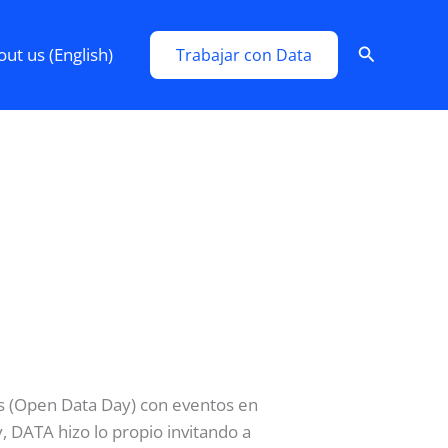
Search
ut us (English)
Trabajar con Data
os (Open Data Day) con eventos en
 DATA hizo lo propio invitando a