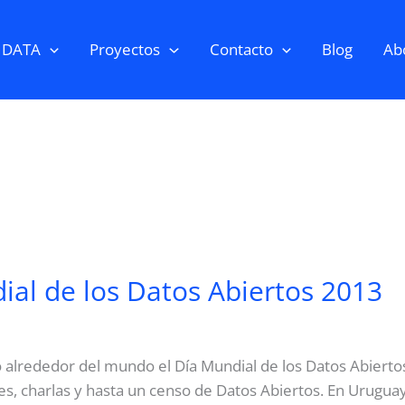
 DATA
Proyectos
Contacto
Blog
Abo
dial de los Datos Abiertos 2013
ó alrededor del mundo el Día Mundial de los Datos Abiert
, charlas y hasta un censo de Datos Abiertos. En Uruguay,