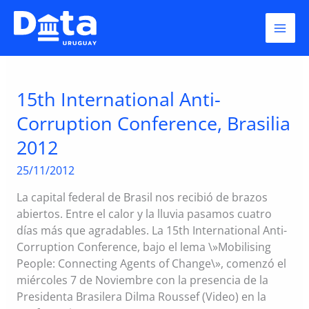
Skip
Hacker Baloon.
to
content
15th International Anti-
Corruption Conference, Brasilia
2012
25/11/2012
La capital federal de Brasil nos recibió de brazos
abiertos. Entre el calor y la lluvia pasamos cuatro
días más que agradables. La 15th International Anti-
Corruption Conference, bajo el lema \»Mobilising
People: Connecting Agents of Change\», comenzó el
miércoles 7 de Noviembre con la presencia de la
Presidenta Brasilera Dilma Roussef (Video) en la