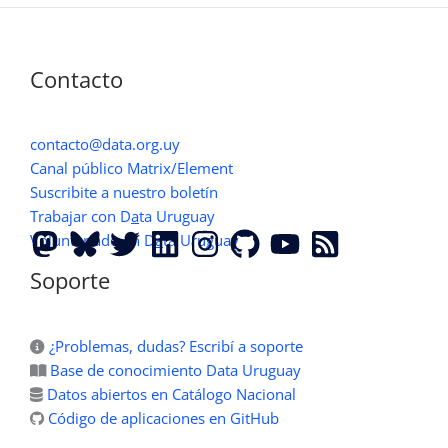
¿Qué
Sabés?
Contacto
contacto@data.org.uy
Canal público Matrix/Element
Suscribite a nuestro boletín
Trabajar con D
a
ta Uruguay
Voluntariado en D
a
ta Uruguay
Soporte
¿Problemas, dudas? Escribí a soporte
Base de conocimiento Data Uruguay
Datos abiertos en Catálogo Nacional
Código de aplicaciones en GitHub