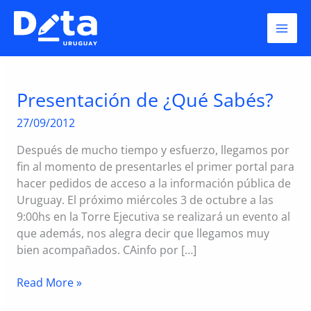
Skip
OSI
to
content
Presentación de ¿Qué Sabés?
27/09/2012
Después de mucho tiempo y esfuerzo, llegamos por
fin al momento de presentarles el primer portal para
hacer pedidos de acceso a la información pública de
Uruguay. El próximo miércoles 3 de octubre a las
9:00hs en la Torre Ejecutiva se realizará un evento al
que además, nos alegra decir que llegamos muy
bien acompañados. CAinfo por […]
Presentación
Read More »
de