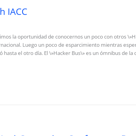
th IACC
uvimos la oportunidad de conocernos un poco con otros \»H
rnacional. Luego un poco de esparcimiento mientras espe
hasta el otro día. El \»Hacker Bus\» es un ómnibus de la 