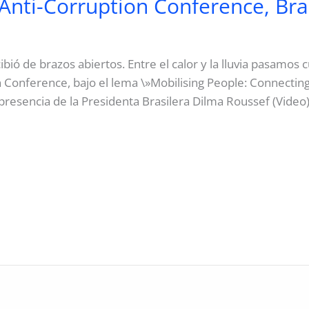
 Anti-Corruption Conference, Bra
cibió de brazos abiertos. Entre el calor y la lluvia pasamos
n Conference, bajo el lema \»Mobilising People: Connecti
resencia de la Presidenta Brasilera Dilma Roussef (Video)