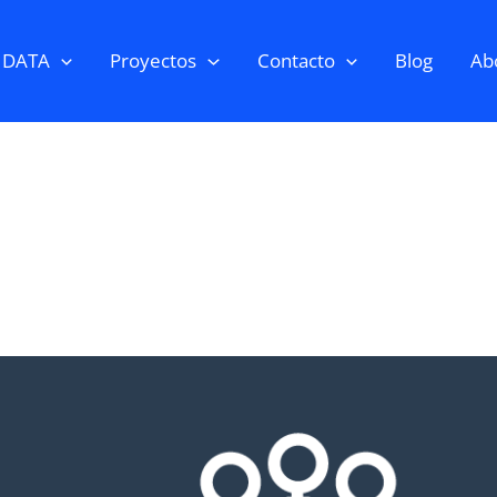
 DATA
Proyectos
Contacto
Blog
Abo