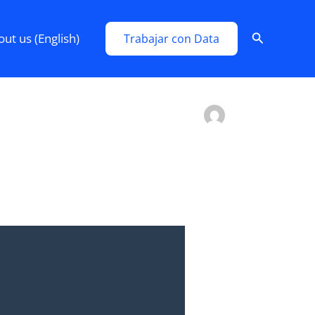
Search
ut us (English)
Trabajar con Data