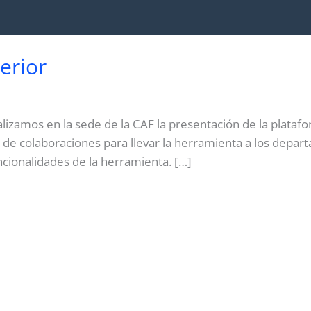
terior
izamos en la sede de la CAF la presentación de la platafo
o de colaboraciones para llevar la herramienta a los depa
ncionalidades de la herramienta. […]