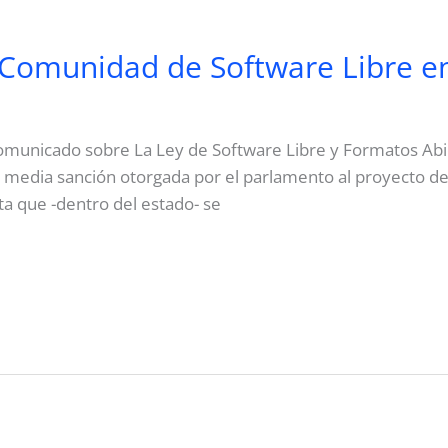
Comunidad de Software Libre e
comunicado sobre La Ley de Software Libre y Formatos Abi
 la media sanción otorgada por el parlamento al proyecto d
nta que -dentro del estado- se