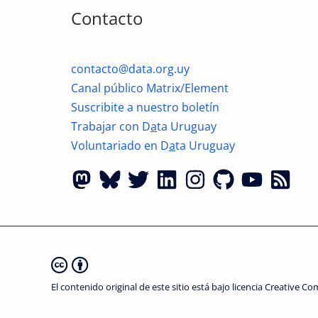
Contacto
contacto@data.org.uy
Canal público Matrix/Element
Suscribite a nuestro boletín
Trabajar con D
a
ta Uruguay
Voluntariado en D
a
ta Uruguay
El contenido original de este sitio está bajo licencia Creative 